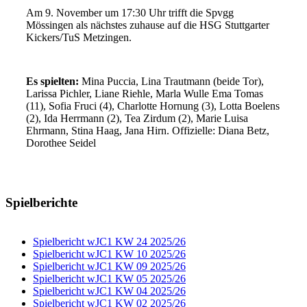
Am 9. November um 17:30 Uhr trifft die Spvgg
Mössingen als nächstes zuhause auf die HSG Stuttgarter
Kickers/TuS Metzingen.
Es spielten:
Mina Puccia, Lina Trautmann (beide Tor),
Larissa Pichler, Liane Riehle, Marla Wulle Ema Tomas
(11), Sofia Fruci (4), Charlotte Hornung (3), Lotta Boelens
(2), Ida Herrmann (2), Tea Zirdum (2), Marie Luisa
Ehrmann, Stina Haag, Jana Hirn. Offizielle: Diana Betz,
Dorothee Seidel
Spielberichte
Spielbericht wJC1 KW 24 2025/26
Spielbericht wJC1 KW 10 2025/26
Spielbericht wJC1 KW 09 2025/26
Spielbericht wJC1 KW 05 2025/26
Spielbericht wJC1 KW 04 2025/26
Spielbericht wJC1 KW 02 2025/26