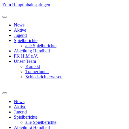
Zum Hauptinhalt springen
News
Aktive
Jugend
Spielberichte
alle Spielberichte
Abteilung Handball
FK HiM e.V.
Unser Team
Kontakt
TrainerInnen
Schiedsrichterwesen
News
Aktive
Jugend
Spielberichte
alle Spielberichte
Abteilung Handball