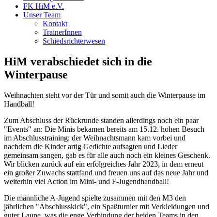
FK HiM e.V.
Unser Team
Kontakt
TrainerInnen
Schiedsrichterwesen
HiM verabschiedet sich in die
Winterpause
Weihnachten steht vor der Tür und somit auch die Winterpause im
Handball!
Zum Abschluss der Rückrunde standen allerdings noch ein paar
"Events" an: Die Minis bekamen bereits am 15.12. hohen Besuch
im Abschlusstraining; der Weihnachtsmann kam vorbei und
nachdem die Kinder artig Gedichte aufsagten und Lieder
gemeinsam sangen, gab es für alle auch noch ein kleines Geschenk.
Wir blicken zurück auf ein erfolgreiches Jahr 2023, in dem erneut
ein großer Zuwachs stattfand und freuen uns auf das neue Jahr und
weiterhin viel Action im Mini- und F-Jugendhandball!
Die männliche A-Jugend spielte zusammen mit den M3 den
jährlichen "Abschlusskick", ein Spaßturnier mit Verkleidungen und
guter Laune, was die enge Verbindung der beiden Teams in den