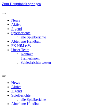
Zum Hauptinhalt springen
News
Aktive
Jugend
Spielberichte
alle Spielberichte
Abteilung Handball
FK HiM e.V.
Unser Team
Kontakt
TrainerInnen
Schiedsrichterwesen
News
Aktive
Jugend
Spielberichte
alle Spielberichte
Abteilung Handball