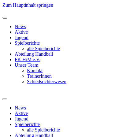
Zum Hauptinhalt springen
News
Aktive
Jugend
Spielberichte
alle Spielberichte
Abteilung Handball
FK HiM e.V.
Unser Team
Kontakt
TrainerInnen
Schiedsrichterwesen
News
Aktive
Jugend
Spielberichte
alle Spielberichte
Abteilung Handball