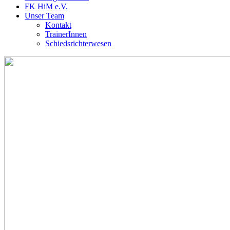
FK HiM e.V.
Unser Team
Kontakt
TrainerInnen
Schiedsrichterwesen