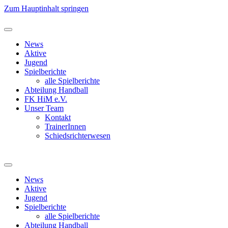
Zum Hauptinhalt springen
News
Aktive
Jugend
Spielberichte
alle Spielberichte
Abteilung Handball
FK HiM e.V.
Unser Team
Kontakt
TrainerInnen
Schiedsrichterwesen
News
Aktive
Jugend
Spielberichte
alle Spielberichte
Abteilung Handball